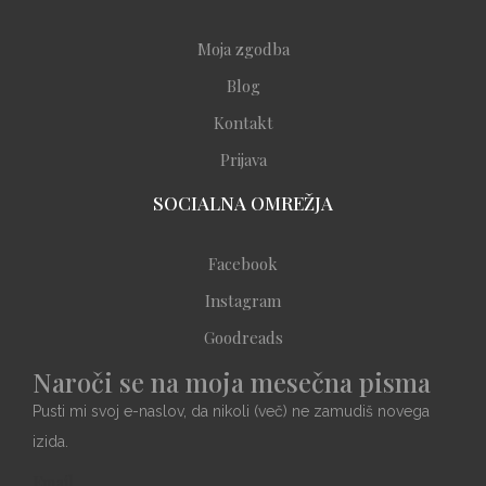
Moja zgodba
Blog
Kontakt
Prijava
SOCIALNA OMREŽJA
Facebook
Instagram
Goodreads
Naroči se na moja mesečna pisma
Pusti mi svoj e-naslov, da nikoli (več) ne zamudiš novega
izida.
Email